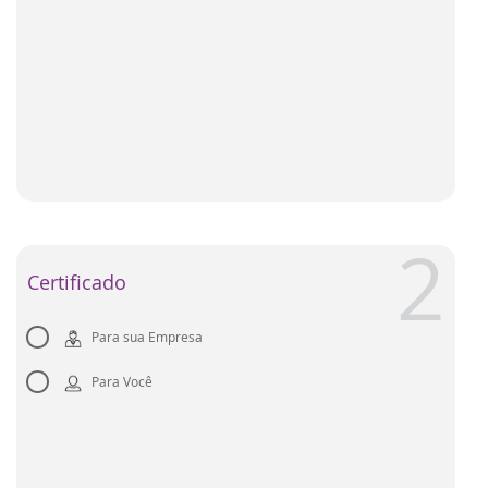
Certificado
Para sua Empresa
Para Você